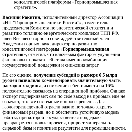
консалтинговой платформы «Горнопромышленная
стратегия».
Василий Ракитин
, исполнительный директор Ассоциации
«НП “Горнопромышленники России”», заместитель
председателя Комитета по энергетической стратегии и
развитию топливно-энергетического комплекса ТПП РФ,
член Высшего горного совета, действительный член
Академии горных наук, директор по развитию
консалтинговой платформы
«Горнопромышленная
стратегия»
, отметил, что ключевым фактором улучшения
финансовых показателей стала именно комбинация
государственной поддержки и снижения затрат.
По его оценке,
получение субсидий в размере 6,5 млрд
рублей позволило компенсировать значительную часть
расходов холдинга
, а снижение себестоимости на 16%
положительно сказалось на операционной прибыли. Однако
эксперт подчеркивает: сам по себе выход на прибыль еще не
означает, что все системные вопросы решены. Для
геологоразведочной отрасли важно не только закрыть
финансовый разрыв, но и обеспечить устойчивую модель
работы, при которой государственная поддержка
превращается в новые проекты, прирост минерально-
сырьевой базы и понятные результаты для промышленности.