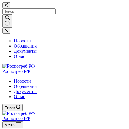
Перейти
к
сути
Ничего
не
найдено
Новости
Обращения
Документы
О нас
Роспотреб РФ
Новости
Обращения
Документы
О нас
Поиск
Роспотреб РФ
Меню