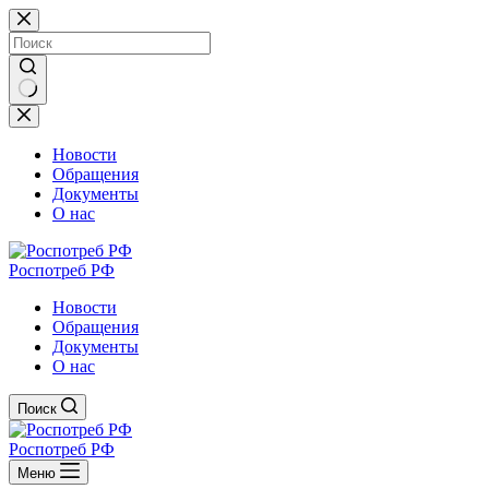
Перейти
к
сути
Ничего
не
найдено
Новости
Обращения
Документы
О нас
Роспотреб РФ
Новости
Обращения
Документы
О нас
Поиск
Роспотреб РФ
Меню