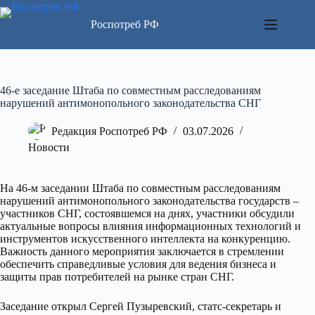
Перейти
к
Роспотреб РФ
сути
46-е заседание Штаба по совместным расследованиям
нарушений антимонопольного законодательства СНГ
Редакция Роспотреб РФ
03.07.2026
Новости
На 46-м заседании Штаба по совместным расследованиям
нарушений антимонопольного законодательства государств –
участников СНГ, состоявшемся на днях, участники обсудили
актуальные вопросы влияния информационных технологий и
инструментов искусственного интеллекта на конкуренцию.
Важность данного мероприятия заключается в стремлении
обеспечить справедливые условия для ведения бизнеса и
защиты прав потребителей на рынке стран СНГ.
Заседание открыл Сергей Пузыревский, статс-секретарь и