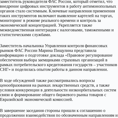
заместитель руководителя ФАС России, который отметил, что
внедрение цифровых инструментов в работу антимонопольных
органов стало системным. Ключевые направления применения
таких инструментов включают выявление картелей на торгах,
мониторинг в режиме реального времени и контроль за
экономической концентрацией. Укрепляется также
межведомственная интеграция с налоговыми, таможенными и
статистическими службами.
Заместитель начальника Управления контроля финансовых
рынков ФАС России Марина Пищулина представила
информацию о подготовке доклада «Правовое регулирование
обеспечения выбора заемщиками страховых организаций в
рамках потребительского кредитования государств – участников
СНГ» и поделилась опытом работы в данном направлении.
В ходе обсуждений также рассматривались вопросы
ценообразования на рынках лекарственных средств, а также
условия конкуренции в деятельности низкоорбитальных систем
связи и формирование общего биржевого рынка товаров с
Евразийской экономической комиссией.
В завершение заседания стороны пришли к соглашению о
продолжении взаимодействия по обозначенным направлениям и