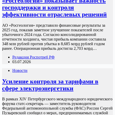
«Росгеологии» показывает важность
господдержки и контроля
эффективности отраслевых решений
АО «Росгеология» представило финансовые результаты за
2025 год, показав заметное улучшение показателей после
убыточного 2024 года. Согласно консолидированной
отчетности холдинга, чистая прибыль компании составила
348 млн рублей против убытка в 8,685 млрд рублей годом
ранее. Операционная прибыль достигла 2,703 млрд…
Редакция Роспотреб РФ
03.07.2026
Новости
Усиление контроля за тарифами в
сфере электроэнергетики
В рамках XIV Петербургского международного юридического
форума статс-секретарь — заместитель руководителя
Федеральной антимонопольной службы (ФАС) России Сергей
Пузыревский сообщил о мерах, предпринимаемых службой