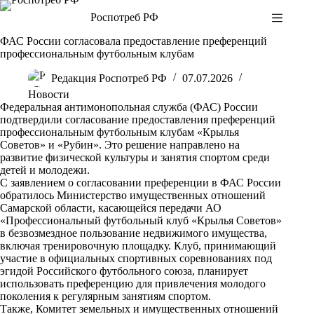
Перейти
Роспотреб РФ
к
сути
ФАС России согласовала предоставление преференций
профессиональным футбольным клубам
Редакция Роспотреб РФ
07.07.2026
Новости
Федеральная антимонопольная служба (ФАС) России
подтвердили согласование предоставления преференций
профессиональным футбольным клубам «Крылья
Советов» и «Рубин». Это решение направлено на
развитие физической культуры и занятия спортом среди
детей и молодежи.
С заявлением о согласовании преференции в ФАС России
обратилось Министерство имущественных отношений
Самарской области, касающейся передачи АО
«Профессиональный футбольный клуб «Крылья Советов»
в безвозмездное пользование недвижимого имущества,
включая тренировочную площадку. Клуб, принимающий
участие в официальных спортивных соревнованиях под
эгидой Российского футбольного союза, планирует
использовать преференцию для привлечения молодого
поколения к регулярным занятиям спортом.
Также, Комитет земельных и имущественных отношений