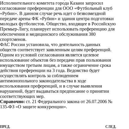
Исполнительного комитета города Казани запросил
согласование преференции для ООО «Футбольный клуб
«Рубин». В данном случае речь идет о безвозмездной
передаче арены ФК «Рубин» и здания центра подготовки
молодых футболистов. Общество, входящее в Российскую
Премьер-Лигу, планирует использовать преференцию для
обеспечения и медицинского обслуживания 380
спортсменов.
ФАС России установила, что деятельность данных
обществ соответствует заявленным целям преференций.
Одним из условий согласования является целевое
использование объектов без передачи прав пользования
имуществом третьим лицам, а также ограничение срока
действия преференции на 3 года. Ведомство будет
осуществлять контроль за соблюдением
антимонопольного законодательства в ходе
использования преференций, и в случае выявления
нарушений, будет выдаваться предписание о принятии
соответствующих мер.
Справочно:
ст. 21 Федерального закона от 26.07.2006 №
135-ФЗ «О защите конкуренции».
ПРЕД.
СЛЕД.