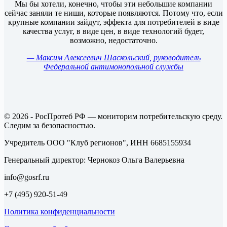
Мы бы хотели, конечно, чтобы эти небольшие компании
сейчас заняли те ниши, которые появляются. Потому что, если
крупные компании зайдут, эффекта для потребителей в виде
качества услуг, в виде цен, в виде технологий будет,
возможно, недостаточно.
— Максим Алексеевич Шаскольский, руководитель
Федеральной антимонопольной службы
© 2026 - РосПротеб РФ — мониторим потребительскую среду.
Следим за безопасностью.
Учредитель ООО "Клуб регионов", ИНН 6685155934
Генеральный директор: Чернокоз Ольга Валерьевна
info@gosrf.ru
+7 (495) 920-51-49
Политика конфиденциальности