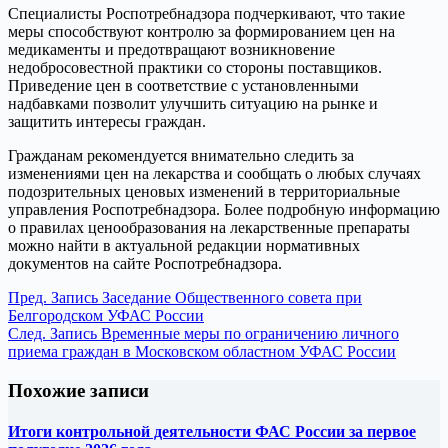
Специалисты Роспотребнадзора подчеркивают, что такие
меры способствуют контролю за формированием цен на
медикаменты и предотвращают возникновение
недобросовестной практики со стороны поставщиков.
Приведение цен в соответствие с установленными
надбавками позволит улучшить ситуацию на рынке и
защитить интересы граждан.
Гражданам рекомендуется внимательно следить за
изменениями цен на лекарства и сообщать о любых случаях
подозрительных ценовых изменений в территориальные
управления Роспотребнадзора. Более подробную информацию
о правилах ценообразования на лекарственные препараты
можно найти в актуальной редакции нормативных
документов на сайте Роспотребнадзора.
Пред.
Запись
Заседание Общественного совета при
Белгородском УФАС России
След.
Запись
Временные меры по ограничению личного
приема граждан в Московском областном УФАС России
Похожие записи
Итоги контрольной деятельности ФАС России за первое