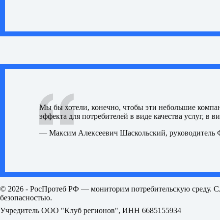
Мы бы хотели, конечно, чтобы эти небольшие компан
эффекта для потребителей в виде качества услуг, в в
— Максим Алексеевич Шаскольский, руководитель 
© 2026 - РосПротеб РФ — мониторим потребительскую среду. С
безопасностью.
Учредитель ООО "Клуб регионов", ИНН 6685155934