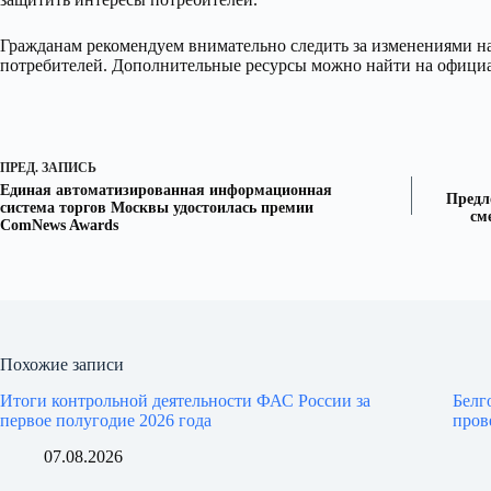
Гражданам рекомендуем внимательно следить за изменениями на
потребителей. Дополнительные ресурсы можно найти на официа
ПРЕД.
ЗАПИСЬ
Единая автоматизированная информационная
Предл
система торгов Москвы удостоилась премии
см
ComNews Awards
Похожие записи
Итоги контрольной деятельности ФАС России за
Белг
первое полугодие 2026 года
пров
07.08.2026