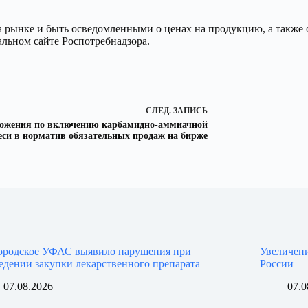
 рынке и быть осведомленными о ценах на продукцию, а также о
льном сайте Роспотребнадзора.
СЛЕД.
ЗАПИСЬ
ожения по включению карбамидно-аммиачной
еси в норматив обязательных продаж на бирже
ородское УФАС выявило нарушения при
Увеличени
едении закупки лекарственного препарата
России
07.08.2026
07.0