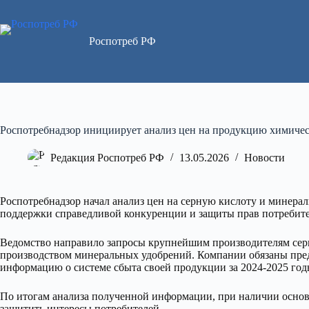
Перейти
к
сути
Роспотреб РФ
Роспотребнадзор инициирует анализ цен на продукцию химич
Редакция Роспотреб РФ
13.05.2026
Новости
Роспотребнадзор начал анализ цен на серную кислоту и минера
поддержки справедливой конкуренции и защиты прав потребите
Ведомство направило запросы крупнейшим производителям серн
производством минеральных удобрений. Компании обязаны предо
информацию о системе сбыта своей продукции за 2024-2025 год
По итогам анализа полученной информации, при наличии основ
защитить интересы потребителей.