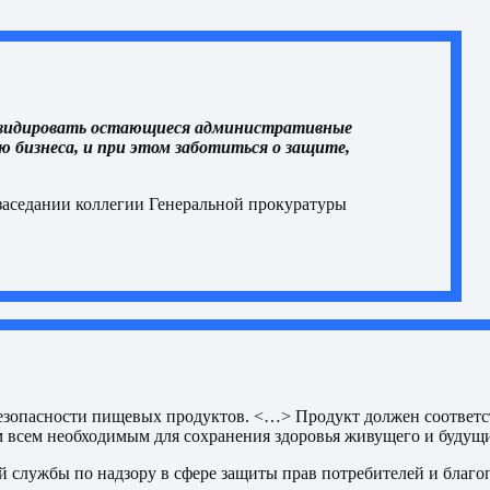
иквидировать остающиеся административные
 бизнеса, и при этом заботиться о защите,
заседании
коллегии Генеральной прокуратуры
 безопасности пищевых продуктов. <…> Продукт должен соответ
м всем необходимым для сохранения здоровья живущего и буду
 службы по надзору в сфере защиты прав потребителей и благо