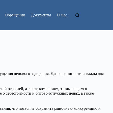
Обращения
Документы
О нас
пущения ценового задирания. Данная инициатива важна для
кой отраслей, а также компаниям, занимающимся
 о себестоимости и оптово-отпускных ценах, а также
вания, что позволит сохранить рыночную конкуренцию и