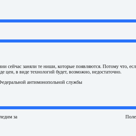
ии сейчас заняли те ниши, которые появляются. Потому что, ес
иде цен, в виде технологий будет, возможно, недостаточно.
Федеральной антимонопольной службы
ледим за
Поле