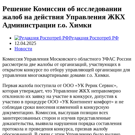
Решение Комиссии об исследовании
жалоб на действия Управления ЖКХ
Администрации г.о. Химки
Редакция Роспотреб РФ
12.04.2025
Новости
Комиссия Управления Московского областного УФАС России
рассмотрела две жалобы от организаций, участвующих в
открытом конкурсе по отбору управляющей организации для
управления многоквартирными домами г.о. Химки.
Первая жалоба поступила от ООО «УК Рерик Сервис»,
которая утверждает, что Управление ЖКХ неправомерно
отклонило их заявку на участие в конкурсе, допустив к
участию в процедуре ООО «УК Континент комфорт» и не
соблюдая сроки внесения изменений в конкурсную
документацию. Комиссия, выслушав позиции всех
заинтересованных сторон и изучив представленные
доказательства, выявила нарушения порядка составления
протокола и проведения конкурса, признав жалобу
обоснованной. В связи с этим Управлению было выдано