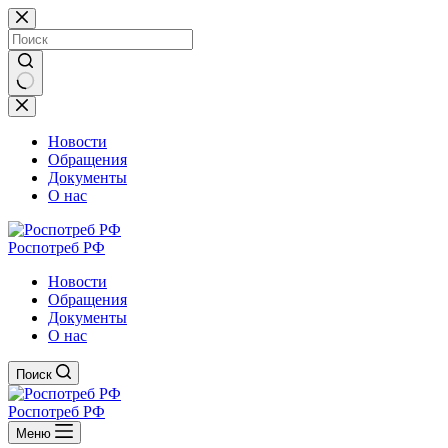
Перейти
к
сути
Ничего
не
найдено
Новости
Обращения
Документы
О нас
Роспотреб РФ
Новости
Обращения
Документы
О нас
Поиск
Роспотреб РФ
Меню