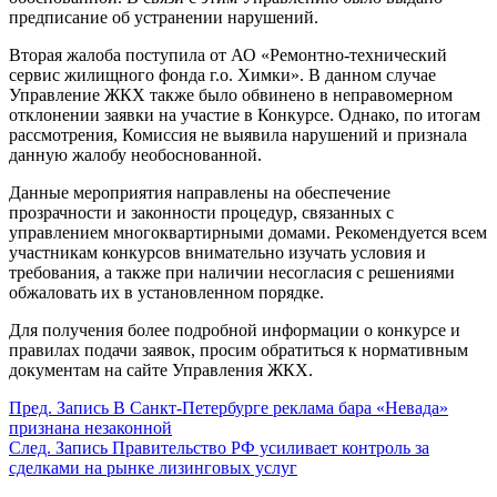
предписание об устранении нарушений.
Вторая жалоба поступила от АО «Ремонтно-технический
сервис жилищного фонда г.о. Химки». В данном случае
Управление ЖКХ также было обвинено в неправомерном
отклонении заявки на участие в Конкурсе. Однако, по итогам
рассмотрения, Комиссия не выявила нарушений и признала
данную жалобу необоснованной.
Данные мероприятия направлены на обеспечение
прозрачности и законности процедур, связанных с
управлением многоквартирными домами. Рекомендуется всем
участникам конкурсов внимательно изучать условия и
требования, а также при наличии несогласия с решениями
обжаловать их в установленном порядке.
Для получения более подробной информации о конкурсе и
правилах подачи заявок, просим обратиться к нормативным
документам на сайте Управления ЖКХ.
Пред.
Запись
В Санкт-Петербурге реклама бара «Невада»
признана незаконной
След.
Запись
Правительство РФ усиливает контроль за
сделками на рынке лизинговых услуг