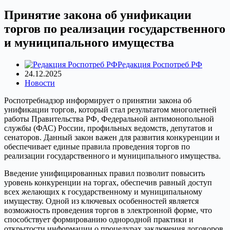
Принятие закона об унификации
торгов по реализации государственного
и муниципального имущества
Редакция Роспотреб РФ
24.12.2025
Новости
Роспотребнадзор информирует о принятии закона об
унификации торгов, который стал результатом многолетней
работы Правительства РФ, Федеральной антимонопольной
службы (ФАС) России, профильных ведомств, депутатов и
сенаторов. Данный закон важен для развития конкуренции и
обеспечивает единые правила проведения торгов по
реализации государственного и муниципального имущества.
Введение унифицированных правил позволит повысить
уровень конкуренции на торгах, обеспечив равный доступ
всех желающих к государственному и муниципальному
имуществу. Одной из ключевых особенностей является
возможность проведения торгов в электронной форме, что
способствует формированию однородной практики и
открытости информации о процедурах заключения договоров,