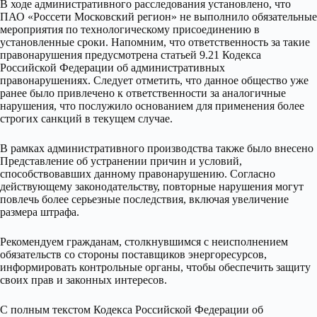
В ходе административного расследования установлено, что
ПАО «Россети Московский регион» не выполнило обязательные
мероприятия по технологическому присоединению в
установленные сроки. Напомним, что ответственность за такие
правонарушения предусмотрена статьей 9.21 Кодекса
Российской Федерации об административных
правонарушениях. Следует отметить, что данное общество уже
ранее было привлечено к ответственности за аналогичные
нарушения, что послужило основанием для применения более
строгих санкций в текущем случае.
В рамках административного производства также было внесено
Представление об устранении причин и условий,
способствовавших данному правонарушению. Согласно
действующему законодательству, повторные нарушения могут
повлечь более серьезные последствия, включая увеличение
размера штрафа.
Рекомендуем гражданам, столкнувшимся с неисполнением
обязательств со стороны поставщиков энергоресурсов,
информировать контрольные органы, чтобы обеспечить защиту
своих прав и законных интересов.
С полным текстом Кодекса Российской Федерации об