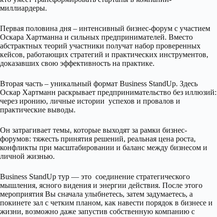
миллиардеры.
Первая половина дня – интенсивный бизнес-форум с участием
Оскара Хартманна и сильных предпринимателей. Вместо
абстрактных теорий участники получат набор проверенных
кейсов, работающих стратегий и практических инструментов,
доказавших свою эффективность на практике.
Вторая часть – уникальный формат Business StandUp. Здесь
Оскар Хартманн раскрывает предпринимательство без иллюзий:
через иронию, личные истории успехов и провалов и
практические выводы.
Он затрагивает темы, которые выходят за рамки бизнес-
форумов: тяжесть принятия решений, реальная цена роста,
конфликты при масштабировании и баланс между бизнесом и
личной жизнью.
Business StandUp тур — это соединение стратегического
мышления, ясного видения и энергии действия. После этого
мероприятия Вы сначала улыбнетесь, затем задумаетесь, а
покинете зал с четким планом, как навести порядок в бизнесе и
жизни, возможно даже запустив собственную компанию с