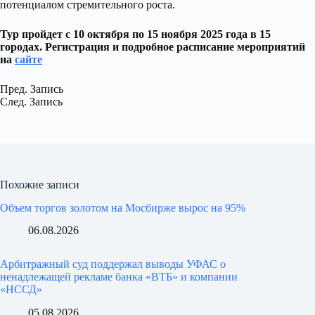
потенциалом стремительного роста.
Тур пройдет с 10 октября по 15 ноября 2025 года в 15
городах. Регистрация и подробное расписание мероприятий
на
сайте
Пред.
Запись
След.
Запись
Похожие записи
Объем торгов золотом на Мосбирже вырос на 95%
06.08.2026
Арбитражный суд поддержал выводы УФАС о
ненадлежащей рекламе банка «ВТБ» и компании
«НССД»
05.08.2026