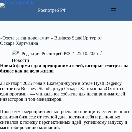
Перейти
к
Роспотреб РФ
сути
«Охота за единорогами» – Business StandUp тур от
Оскара Хартманна
Редакция Роспотреб РФ
25.10.2025
Новости
Новый формат для предпринимателей, которые смотрят на
бизнес как на дело жизни
28 октября 2025 года в Екатеринбурге в отеле Hyatt Regency
состоится Business StandUp тур Оскара Хартманна «Охота за
единорогами» — уникальное событие для предпринимателей,
инвесторов и топ-менеджеров.
Программа мероприятия выстроена по принципу естественного
развития бизнеса: от точной диагностики себя и рыночных
сигналов к поиску перспективных идей, успешному запуску и
масштабированию компаний.