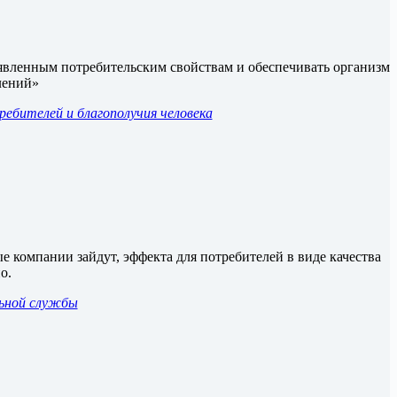
аявленным потребительским свойствам и обеспечивать организм
олений»
ебителей и благополучия человека
е компании зайдут, эффекта для потребителей в виде качества
о.
льной службы