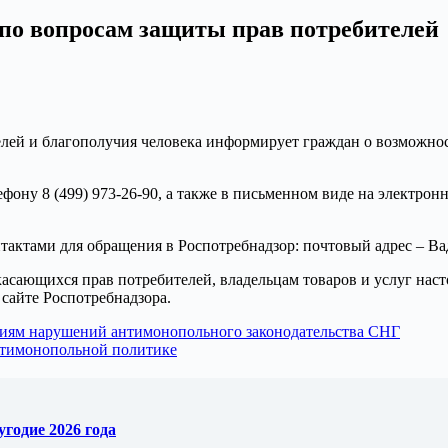
по вопросам защиты прав потребителей
елей и благополучия человека информирует граждан о возможно
фону 8 (499) 973-26-90, а также в письменном виде на электро
ктами для обращения в Роспотребнадзор: почтовый адрес – Вадко
асающихся прав потребителей, владельцам товаров и услуг наст
сайте Роспотребнадзора.
аниям нарушений антимонопольного законодательства СНГ
антимонопольной политике
годие 2026 года