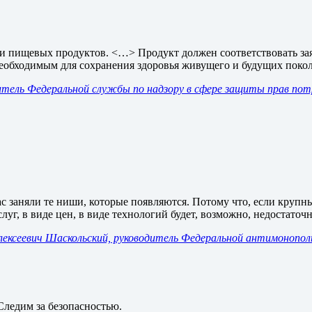
сти пищевых продуктов. <…> Продукт должен соответствовать з
еобходимым для сохранения здоровья живущего и будущих пок
тель Федеральной службы по надзору в сфере защиты прав потр
 заняли те ниши, которые появляются. Потому что, если крупны
слуг, в виде цен, в виде технологий будет, возможно, недостаточн
ексеевич Шаскольский, руководитель Федеральной антимонопо
Следим за безопасностью.