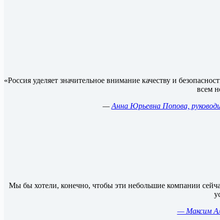
«Россия уделяет значительное внимание качеству и безопасно
всем н
—
Анна Юрьевна Попова, руководи
Мы бы хотели, конечно, чтобы эти небольшие компании сейчас
у
— Максим Ал