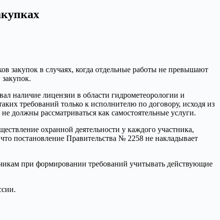
акупках
в закупок в случаях, когда отдельные работы не превышают
 закупок.
овал наличие лицензии в области гидрометеорологии и
аких требований только к исполнителю по договору, исходя из
 не должны рассматриваться как самостоятельные услуги.
ществление охранной деятельности у каждого участника,
 что постановление Правительства № 2258 не накладывает
азчикам при формировании требований учитывать действующие
ссии.