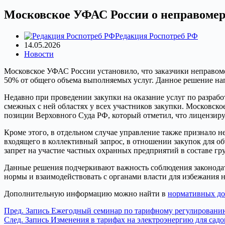
Московское УФАС России о неправомер
Редакция Роспотреб РФ
14.05.2026
Новости
Московское УФАС России установило, что заказчики неправоме
50% от общего объема выполняемых услуг. Данное решение нап
Недавно при проведении закупки на оказание услуг по разраб
смежных с ней областях у всех участников закупки. Московск
позиции Верховного Суда РФ, который отметил, что лицензиру
Кроме этого, в отдельном случае управление также признало 
входящего в коллективный запрос, в отношении закупок для о
запрет на участие частных охранных предприятий в составе гр
Данные решения подчеркивают важность соблюдения законодат
нормы и взаимодействовать с органами власти для избежания 
Дополнительную информацию можно найти в
нормативных до
Пред.
Запись
Ежегодный семинар по тарифному регулировани
След.
Запись
Изменения в тарифах на электроэнергию для сад