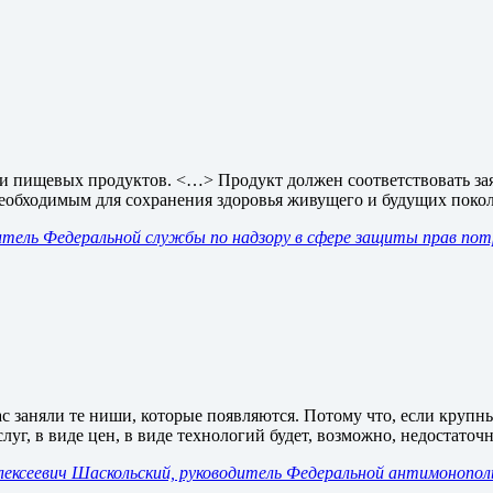
сти пищевых продуктов. <…> Продукт должен соответствовать з
еобходимым для сохранения здоровья живущего и будущих пок
тель Федеральной службы по надзору в сфере защиты прав потр
 заняли те ниши, которые появляются. Потому что, если крупны
слуг, в виде цен, в виде технологий будет, возможно, недостаточн
ексеевич Шаскольский, руководитель Федеральной антимонопо