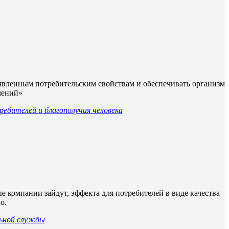
аявленным потребительским свойствам и обеспечивать организм
олений»
ебителей и благополучия человека
е компании зайдут, эффекта для потребителей в виде качества
о.
льной службы