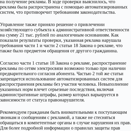
на получение рекламы. В ходе проверки выяснилось, что
реклама была распространена с помощью автоматизированных
систем, что противоречит требованиям законодательства.
Управление также приняло решение о привлечении
хозяйствующего субъекта к административной ответственности
на сумму 21 тыс. рублей по аналогичным основаниям. Как
показали результаты проверки, указанная реклама нарушала
требования части 1 и части 2 статьи 18 Закона о рекламе, что
также было предметом обращения от другого гражданина.
Согласно части 1 статьи 18 Закона о рекламе, распространение
рекламы по сетям электросвязи возможно только при наличии
предварительного согласия абонента. Частью 2 той же статьи
запрещается использование автоматизированных систем для
распространения рекламы без участия человека. Невыполнение
указанных норм влечет серьезные последствия, включая
административные штрафы, размер которых варьируется в
зависимости от статуса правонарушителя.
Рекомендуем гражданам быть внимательными к поступающим
звонкам и сообщениям с рекламой, а также не стесняться
обращаться в компетентные органы в случае нарушения их прав.
Для более подробной информации о правилах защиты прав