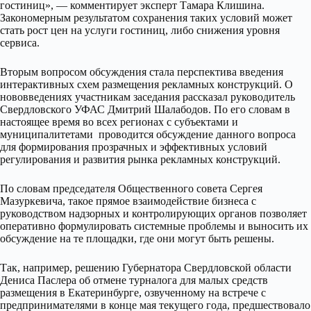
гостиниц», — комментирует эксперт Тамара Клишина.
Закономерным результатом сохранения таких условий может
стать рост цен на услуги гостиниц, либо снижения уровня
сервиса.
Вторым вопросом обсуждения стала перспектива введения
интерактивных схем размещения рекламных конструкций. О
нововведениях участникам заседания рассказал руководитель
Свердловского УФАС Дмитрий Шалабодов. По его словам в
настоящее время
во всех регионах с субъектами и
муниципалитетами проводится обсуждение данного вопроса
для формирования прозрачных и эффективных условий
регулирования и развития рынка рекламных конструкций.
По словам председателя Общественного совета Сергея
Мазуркевича, такое прямое взаимодействие бизнеса с
руководством надзорных и контролирующих органов позволяет
оперативно формулировать системные проблемы и выносить их
обсуждение на те площадки, где они могут быть решены.
Так, например, решению Губернатора Свердловской области
Дениса Паслера об отмене турналога для малых средств
размещения в Екатеринбурге, озвученному на встрече с
предпринимателями в конце мая текущего года, предшествовало