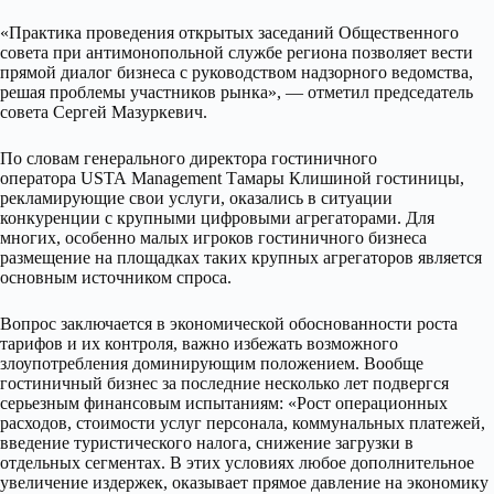
«Практика проведения открытых заседаний Общественного
совета при антимонопольной службе региона позволяет вести
прямой диалог бизнеса с руководством надзорного ведомства,
решая проблемы участников рынка», — отметил председатель
совета Сергей Мазуркевич.
По словам генерального директора гостиничного
оператора USTA Management Тамары Клишиной гостиницы,
рекламирующие свои услуги, оказались в ситуации
конкуренции с крупными цифровыми агрегаторами. Для
многих, особенно малых игроков гостиничного бизнеса
размещение на площадках таких крупных агрегаторов является
основным источником спроса.
Вопрос заключается в экономической обоснованности роста
тарифов и их контроля, важно избежать возможного
злоупотребления доминирующим положением. Вообще
гостиничный бизнес за последние несколько лет подвергся
серьезным финансовым испытаниям: «Рост операционных
расходов, стоимости услуг персонала, коммунальных платежей,
введение туристического налога, снижение загрузки в
отдельных сегментах. В этих условиях любое дополнительное
увеличение издержек, оказывает прямое давление на экономику