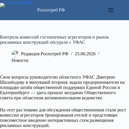
Перейти
к
Роспотреб РФ
сути
Контроль комиссий гостиничных агрегаторов и рынок
рекламных конструкций обсудили с УФАС
Редакция Роспотреб РФ
25.06.2026
Новости
Свои вопросы руководителю областного УФАС Дмитрию
Шалабодову в минувший вторник задали предприниматели на
площадке штаба общественной поддержки Единой России в
Екатеринбурге — здесь прошло заседание Общественного
совета при областном антимонопольном ведомстве.
На этот раз темами для обсуждения общественников стали рост
комиссии агрегаторов бронирования отелей и предстоящее
повсеместное введение интерактивных схем размещения
рекламных конструкций.