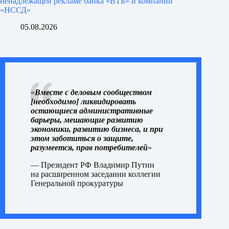
ненадлежащей рекламе банка «ВТБ» и компании
«НССД»
05.08.2026
«
Вместе с деловым сообществом
[необходимо] ликвидировать
остающиеся административные
барьеры, мешающие развитию
экономики, развитию бизнеса, и при
этом заботиться о защите,
разумеется, прав потребителей
»
— Президент РФ Владимир Путин
на
расширенном заседании
коллегии
Генеральной прокуратуры