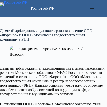
Перейти
к
Роспотреб РФ
сути
Девятый арбитражный суд подтвердил включение ООО
«Форснаб» и ООО «Московская градостроительная
компания» в РНП
Редакция Роспотреб РФ
06.05.2025
Новости
Девятый арбитражный апелляционный суд признал законными
решения Московского областного УФАС России о включении
сведений в отношении ООО «Форснаб» и ООО «Московская
градостроительная компания» в реестр недобросовестных
поставщиков (РНП). Данные решения имеют важное значение
для обеспечения добросовестной конкуренции в сфере
государственных и муниципальных закупок.
В отношении ООО «Форснаб» в Московское областное УФАС