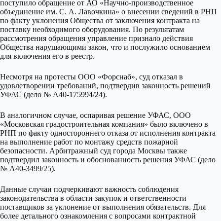
поступило обращение от АО «Научно-производственное
объединение им. С. А. Лавочкина» о внесении сведений в РНП
по факту уклонения Общества от заключения контракта на
поставку необходимого оборудования. По результатам
рассмотрения обращения управление признало действия
Общества нарушающими закон, что и послужило основанием
для включения его в реестр.
Несмотря на протесты ООО «Форснаб», суд отказал в
удовлетворении требований, подтвердив законность решений
УФАС (дело № А40-175994/24).
В аналогичном случае, оспаривая решение УФАС, ООО
«Московская градостроительная компания» было включено в
РНП по факту одностороннего отказа от исполнения контракта
на выполнение работ по монтажу средств пожарной
безопасности. Арбитражный суд города Москвы также
подтвердил законность и обоснованность решения УФАС (дело
№ А40-3499/25).
Данные случаи подчеркивают важность соблюдения
законодательства в области закупок и ответственности
поставщиков за уклонение от выполнения обязательств. Для
более детального ознакомления с вопросами контрактной