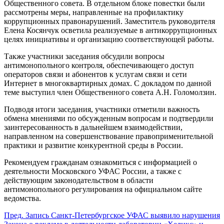
Общественного совета. В отдельном блоке повестки были
рассмотрены меры, направленные на профилактику
коррупционных правонарушений. Заместитель руководителя
Елена Косянчук осветила реализуемые в антикоррупционных
целях инициативы и организацию соответствующей работы.
Также участники заседания обсудили вопросы
антимонопольного контроля, обеспечивающего доступ
операторов связи и абонентов к услугам связи и сети
Интернет в многоквартирных домах. С докладом по данной
теме выступил член Общественного совета А.Н. Голомолзин.
Подводя итоги заседания, участники отметили важность
обмена мнениями по обсужденным вопросам и подтвердили
заинтересованность в дальнейшем взаимодействии,
направленном на совершенствование правоприменительной
практики и развитие конкурентной среды в России.
Рекомендуем гражданам ознакомиться с информацией о
деятельности Московского УФАС России, а также с
действующим законодательством в области
антимонопольного регулирования на официальном сайте
ведомства.
Пред.
Запись
Санкт-Петербургское УФАС выявило нарушения