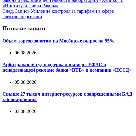
Закона о рекламе в деятельности лаборатории «Хеликс» и
«Института Павла Ракова»
След.
Запись
Усиление контроля за тарифами в сфере
электроэнергетики
Похожие записи
Объем торгов золотом на Мосбирже вырос на 95%
06.08.2026
Арбитражный суд поддержал выводы УФАС о
ненадлежащей рекламе банка «ВТБ» и компании «НССД»
05.08.2026
Свыше 27 тысяч интернет-ресурсов с запрещенными БАД
заблокированы
03.08.2026