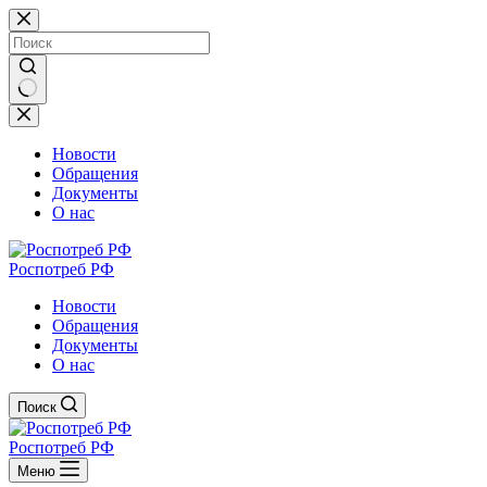
Перейти
к
сути
Ничего
не
найдено
Новости
Обращения
Документы
О нас
Роспотреб РФ
Новости
Обращения
Документы
О нас
Поиск
Роспотреб РФ
Меню