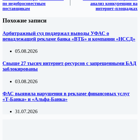
по недобросовестным
анализ конкуренции на
поставщикам
интернет-площадках
Похожие записи
Арбитражный суд поддержал выводы УФАС о
ненадлежащей рекламе банка «ВТБ» и компании «НССД»
05.08.2026
Свыше 27 тысяч интернет-ресурсов с запрещенными БАД
заблокированы
03.08.2026
ФАС выявила нарушения в рекламе финансовых услуг
«Т-Банка» и «Альфа-Банка»
31.07.2026