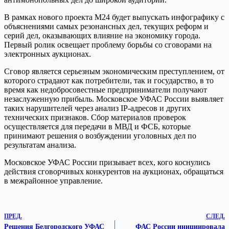
В рамках нового проекта М24 будет выпускать инфографику с
объяснениями самых резонансных дел, текущих реформ и
серий дел, оказывающих влияние на экономику города.
Первый ролик освещает проблему борьбы со сговорами на
электронных аукционах.
Сговор является серьезным экономическим преступлением, от
которого страдают как потребители, так и государство, в то
время как недобросовестные предприниматели получают
незаслуженную прибыль. Московское УФАС России выявляет
таких нарушителей через анализ IP-адресов и других
технических признаков. Сбор материалов проверок
осуществляется для передачи в МВД и ФСБ, которые
принимают решения о возбуждении уголовных дел по
результатам анализа.
Московское УФАС России призывает всех, кого коснулись
действия сговорчивых конкурентов на аукционах, обращаться
в межрайонное управление.
ПРЕД.
СЛЕД.
Решения Белгородского УФАС
ФАС России инициировала