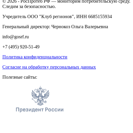
© 2026 - РосПротеб РФ — мониторим потребительскую среду.
Следим за безопасностью.
Учредитель ООО "Клуб регионов", ИНН 6685155934
Генеральный директор: Чернокоз Ольга Валерьевна
info@gosrf.ru
+7 (495) 920-51-49
Политика конфиденциальности
Согласие на обработку персональных данных
Полезные сайты:
Мы используем куки для наилучшего представления нашего
сайта. Если Вы продолжите использовать сайт, мы будем