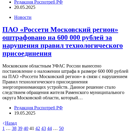
Редакция Роспотреб РФ
20.05.2025
Новости
ПАО «Россети Московский регион»
оштрафовано на 600 000 рублей за
нарушения правил технологического
присоединения
Московским областным УФАС России вынесено
постановление о наложении штрафа в размере 600 000 рублей
на ПАО «Россети Московский регион» в связи с нарушением
Правил технологического присоединения
энергопринимающих устройств. Данное решение стало
следствием обращения жителя Раменского муниципального
округа Московской области, который…
Редакция Роспотреб РФ
19.05.2025
Назад
1
…
38
39
40
41
42
43
44
…
50