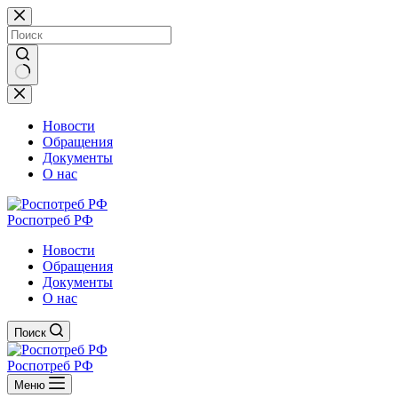
Перейти
к
сути
Ничего
не
найдено
Новости
Обращения
Документы
О нас
Роспотреб РФ
Новости
Обращения
Документы
О нас
Поиск
Роспотреб РФ
Меню