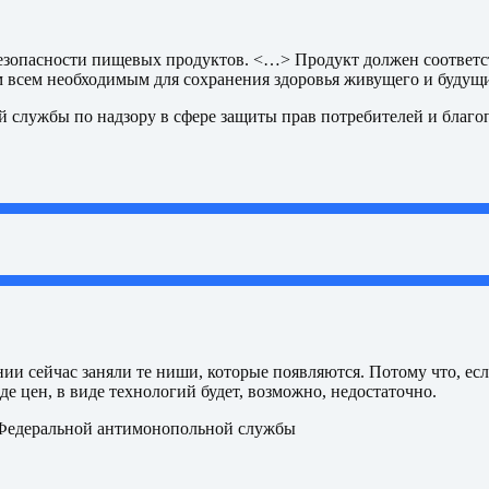
 безопасности пищевых продуктов. <…> Продукт должен соответ
м всем необходимым для сохранения здоровья живущего и буду
 службы по надзору в сфере защиты прав потребителей и благо
ии сейчас заняли те ниши, которые появляются. Потому что, ес
иде цен, в виде технологий будет, возможно, недостаточно.
Федеральной антимонопольной службы