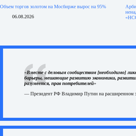
Объем торгов золотом на Мосбирже вырос на 95%
Арби
нена
06.08.2026
«НС
«
Вместе с деловым сообществом [необходимо] л
барьеры, мешающие развитию экономики, развитию
разумеется, прав потребителей
»
— Президент РФ Владимир Путин на
расширенном 