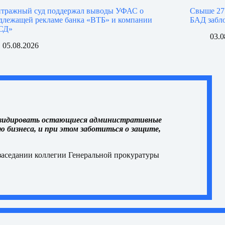
тражный суд поддержал выводы УФАС о
Свыше 27
длежащей рекламе банка «ВТБ» и компании
БАД забл
СД»
03.0
05.08.2026
иквидировать остающиеся административные
 бизнеса, и при этом заботиться о защите,
заседании
коллегии Генеральной прокуратуры