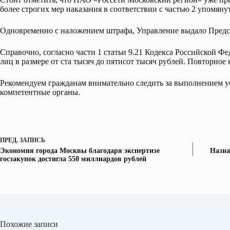
более строгих мер наказания в соответствии с частью 2 упомяну
Одновременно с наложением штрафа, Управление выдало Предс
Справочно, согласно части 1 статьи 9.21 Кодекса Российской 
лиц в размере от ста тысяч до пятисот тысяч рублей. Повторное
Рекомендуем гражданам внимательно следить за выполнением ус
компетентные органы.
ПРЕД.
ЗАПИСЬ
Экономия города Москвы благодаря экспертизе
Назна
госзакупок достигла 550 миллиардов рублей
Похожие записи