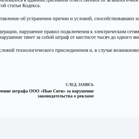
той статьи Кодекса.
тавление об устранении причин и условий, способствовавших 
Федерации, нарушение правил подключения к электрическим сет
 нарушение тянет за собой штраф от шестисот тысяч до одного м
ловий технологического присоединения и, в случае возникнове
СЛЕД.
ЗАПИСЬ
чение штрафа ООО «Нью Сити» за нарушение
законодательства о рекламе