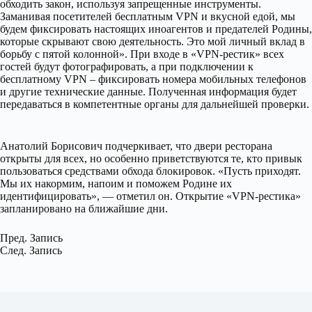
обходить закон, используя запрещенные инструменты.
Заманивая посетителей бесплатным VPN и вкусной едой, мы
будем фиксировать настоящих иноагентов и предателей Родины,
которые скрывают свою деятельность. Это мой личный вклад в
борьбу с пятой колонной». При входе в «VPN-рестик» всех
гостей будут фотографировать, а при подключении к
бесплатному VPN – фиксировать номера мобильных телефонов
и другие технические данные. Полученная информация будет
передаваться в компетентные органы для дальнейшей проверки.
Анатолий Борисович подчеркивает, что двери ресторана
открыты для всех, но особенно приветствуются те, кто привык
пользоваться средствами обхода блокировок. «Пусть приходят.
Мы их накормим, напоим и поможем Родине их
идентифицировать», — отметил он. Открытие «VPN-рестика»
запланировано на ближайшие дни.
Пред.
Запись
След.
Запись