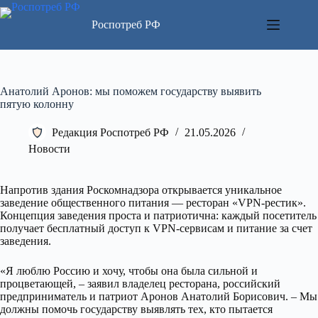
Перейти
к
Роспотреб РФ
сути
Анатолий Аронов: мы поможем государству выявить
пятую колонну
Редакция Роспотреб РФ
21.05.2026
Новости
Напротив здания Роскомнадзора открывается уникальное
заведение общественного питания — ресторан «VPN-рестик».
Концепция заведения проста и патриотична: каждый посетитель
получает бесплатный доступ к VPN-сервисам и питание за счет
заведения.
«Я люблю Россию и хочу, чтобы она была сильной и
процветающей, – заявил владелец ресторана, российский
предприниматель и патриот Аронов Анатолий Борисович. – Мы
должны помочь государству выявлять тех, кто пытается